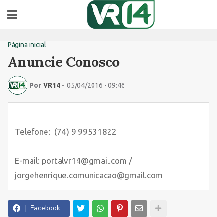
Página inicial
Anuncie Conosco
Por
VR14
-
05/04/2016 - 09:46
Telefone: (74) 9 99531822
E-mail: portalvr14@gmail.com /
jorgehenrique.comunicacao@gmail.com
Facebook