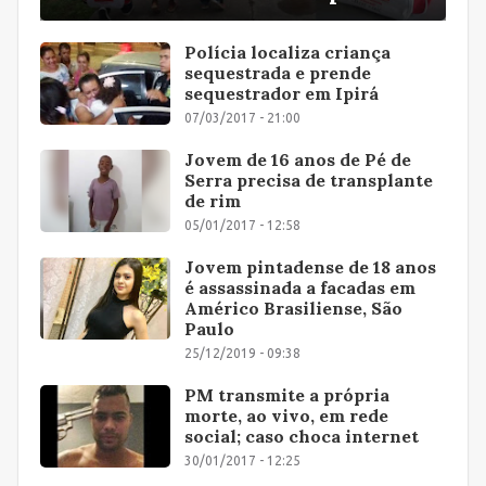
Polícia localiza criança
sequestrada e prende
sequestrador em Ipirá
07/03/2017 - 21:00
Jovem de 16 anos de Pé de
Serra precisa de transplante
de rim
05/01/2017 - 12:58
Jovem pintadense de 18 anos
é assassinada a facadas em
Américo Brasiliense, São
Paulo
25/12/2019 - 09:38
PM transmite a própria
morte, ao vivo, em rede
social; caso choca internet
30/01/2017 - 12:25