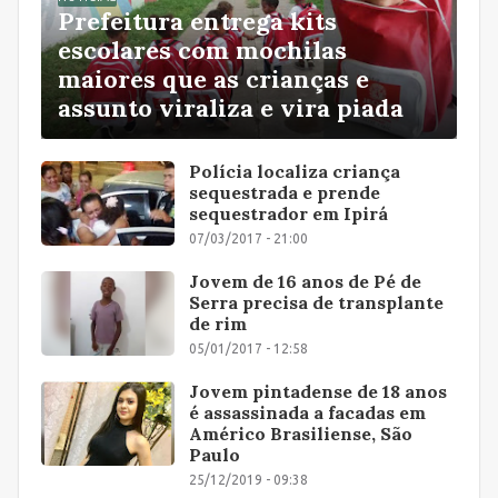
Prefeitura entrega kits
escolares com mochilas
maiores que as crianças e
assunto viraliza e vira piada
Polícia localiza criança
sequestrada e prende
sequestrador em Ipirá
07/03/2017 - 21:00
Jovem de 16 anos de Pé de
Serra precisa de transplante
de rim
05/01/2017 - 12:58
Jovem pintadense de 18 anos
é assassinada a facadas em
Américo Brasiliense, São
Paulo
25/12/2019 - 09:38