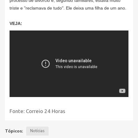
processo de divórcio e, segundo familiares, estava muito
triste e "reclamava de tudo". Ele deixa uma filha de um ano.
VEJA:
Fonte: Correio 24 Horas
Tópicos:
Notícias