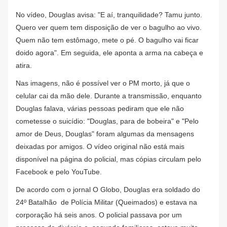
No vídeo, Douglas avisa: "E aí, tranquilidade? Tamu junto.
Quero ver quem tem disposição de ver o bagulho ao vivo.
Quem não tem estômago, mete o pé. O bagulho vai ficar
doido agora". Em seguida, ele aponta a arma na cabeça e
atira.
Nas imagens, não é possível ver o PM morto, já que o
celular cai da mão dele. Durante a transmissão, enquanto
Douglas falava, várias pessoas pediram que ele não
cometesse o suicídio: "Douglas, para de bobeira" e "Pelo
amor de Deus, Douglas" foram algumas da mensagens
deixadas por amigos. O vídeo original não está mais
disponível na página do policial, mas cópias circulam pelo
Facebook e pelo YouTube.
De acordo com o jornal O Globo, Douglas era soldado do
24º Batalhão de Polícia Militar (Queimados) e estava na
corporação há seis anos. O policial passava por um