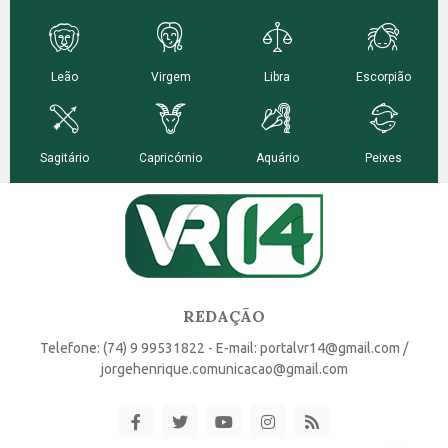
REDAÇÃO
Telefone: (74) 9 99531822 - E-mail: portalvr14@gmail.com /
jorgehenrique.comunicacao@gmail.com