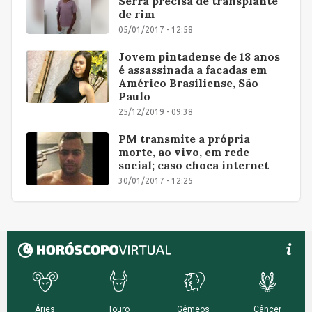
Serra precisa de transplante
de rim
05/01/2017 - 12:58
Jovem pintadense de 18 anos
é assassinada a facadas em
Américo Brasiliense, São
Paulo
25/12/2019 - 09:38
PM transmite a própria
morte, ao vivo, em rede
social; caso choca internet
30/01/2017 - 12:25