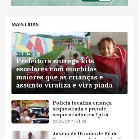
MAIS LIDAS
NOTÍCIAS
Prefeitura entrega kits
escolares com mochilas
maiores que as crianças e
assunto viraliza e vira piada
Polícia localiza criança
sequestrada e prende
sequestrador em Ipirá
07/03/2017 - 21:00
Jovem de 16 anos de Pé de