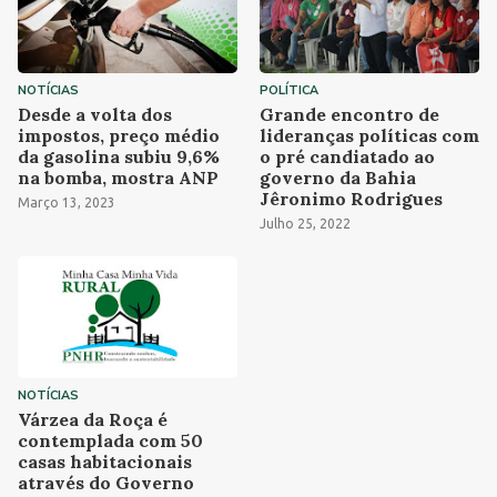
NOTÍCIAS
POLÍTICA
Desde a volta dos
Grande encontro de
impostos, preço médio
lideranças políticas com
da gasolina subiu 9,6%
o pré candiatado ao
na bomba, mostra ANP
governo da Bahia
Jêronimo Rodrigues
Março 13, 2023
Julho 25, 2022
NOTÍCIAS
Várzea da Roça é
contemplada com 50
casas habitacionais
através do Governo