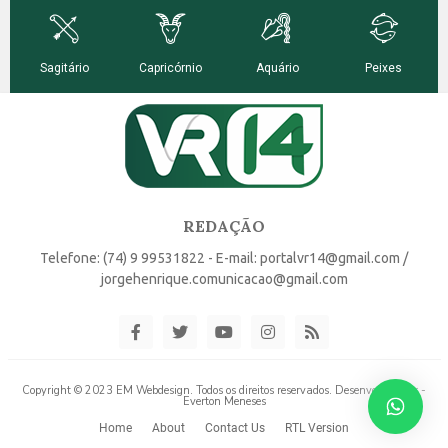
REDAÇÃO
Telefone: (74) 9 99531822 - E-mail: portalvr14@gmail.com /
jorgehenrique.comunicacao@gmail.com
Copyright © 2023 EM Webdesign. Todos os direitos reservados. Desenvolvido por -
Everton Meneses
Home
About
Contact Us
RTL Version