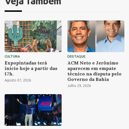
Veja Também
CULTURA
DESTAQUE
Expopintadas terá
ACM Neto e Jerônimo
início hoje a partir das
aparecem em empate
17h.
técnico na disputa pelo
Governo da Bahia
Agosto 07, 2026
Julho 29, 2026