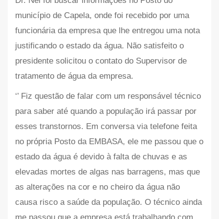
Dr. Nei foi buscar informações no Posto do
município de Capela, onde foi recebido por uma
funcionária da empresa que lhe entregou uma nota
justificando o estado da água. Não satisfeito o
presidente solicitou o contato do Supervisor de
tratamento de água da empresa.
‘’ Fiz questão de falar com um responsável técnico
para saber até quando a população irá passar por
esses transtornos. Em conversa via telefone feita
no própria Posto da EMBASA, ele me passou que o
estado da água é devido à falta de chuvas e as
elevadas mortes de algas nas barragens, mas que
as alterações na cor e no cheiro da água não
causa risco a saúde da população. O técnico ainda
me passou que a empresa está trabalhando com