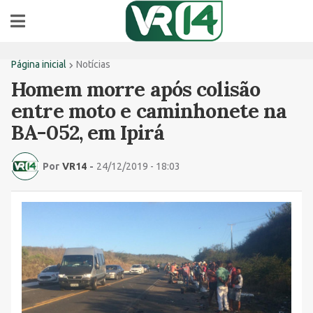
Página inicial
Notícias
Homem morre após colisão
entre moto e caminhonete na
BA-052, em Ipirá
Por
VR14
-
24/12/2019 - 18:03