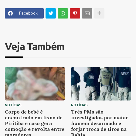
Facebook
Veja Também
NOTÍCIAS
NOTÍCIAS
Corpo de bebê é
Três PMs são
encontrado em lixão de
investigados por matar
Piritiba e caso gera
homem desarmado e
comoção e revolta entre
forjar troca de tiros na
moradores
Bahia