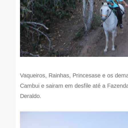
Vaqueiros, Rainhas, Princesase e os dema
Cambui e sairam em desfile até a Fazenda
Deraldo.