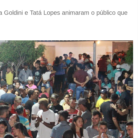
la Goldini e Tatá Lopes animaram o público que