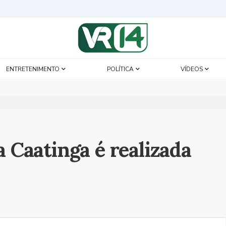
ENTRETENIMENTO
POLÍTICA
VÍDEOS
a Caatinga é realizada