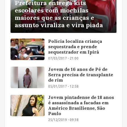
Prefeitura entrega kits
escolares com mochilas
maiores que as crianças e
assunto viraliza e vira piada
Polícia localiza criança
sequestrada e prende
sequestrador em Ipirá
07/03/2017 - 21:00
Jovem de 16 anos de Pé de
Serra precisa de transplante
de rim
05/01/2017 - 12:58
Jovem pintadense de 18 anos
é assassinada a facadas em
Américo Brasiliense, São
Paulo
25/12/2019 - 09:38