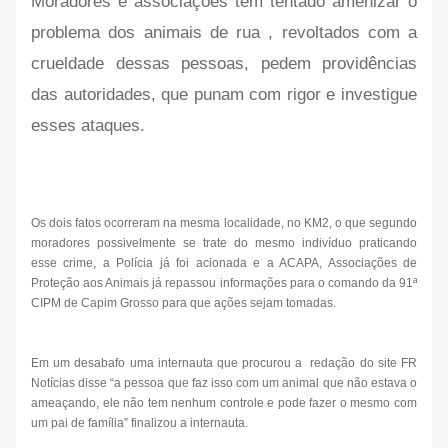
Moradores e associações tem tentado amenizar o
problema dos animais de rua , revoltados com a
crueldade dessas pessoas, pedem providências
das autoridades, que punam com rigor e investigue
esses ataques.
Os dois fatos ocorreram na mesma localidade, no KM2, o que segundo
moradores possivelmente se trate do mesmo indivíduo praticando
esse crime, a Polícia já foi acionada e a ACAPA, Associações de
Proteção aos Animais já repassou informações para o comando da 91ª
CIPM de Capim Grosso para que ações sejam tomadas.
Em um desabafo uma internauta que procurou a redação do site FR
Notícias disse “a pessoa que faz isso com um animal que não estava o
ameaçando, ele não tem nenhum controle e pode fazer o mesmo com
um pai de família” finalizou a internauta.