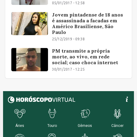
05/01/2017 - 12:58
Jovem pintadense de 18 anos
é assassinada a facadas em
Américo Brasiliense, São
Paulo
25/12/2019 - 09:38
PM transmite a própria
morte, ao vivo, em rede
social; caso choca internet
30/01/2017 - 12:25