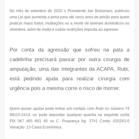
No mês de setembro de 2020 o Presidente Jair Bolsonaro, publicou
uma Lei que aumenta a pena para até cinco anos de prisão para quem
praticar maus tratos, mutilações ou a morte de animais domésticos ou
silvestres, além de multa e outras restrições imposta ao agressor.
Por conta da agressão que sofreu na pata a
cadelinha precisará passar por outra cirurgia de
amputação, uma das integrantes da ACAPA, Rubi,
está pedindo ajuda para realizar cirurgia com
urgência pois a mesma corre o risco de morrer.
Quem quiser ajudar pode entrar em contato com Rubi no número 74
99110-2414, ou pode depositar qualquer quantia na seguinte conta
PIX 067 465 891 45 ou C. Poupança Ag. 3741 Conta: 020263-0
Variação: 13 Caixa Econômica.