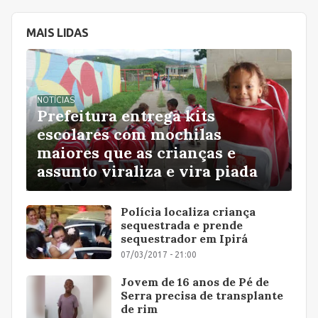
MAIS LIDAS
NOTÍCIAS
Prefeitura entrega kits
escolares com mochilas
maiores que as crianças e
assunto viraliza e vira piada
Polícia localiza criança
sequestrada e prende
sequestrador em Ipirá
07/03/2017 - 21:00
Jovem de 16 anos de Pé de
Serra precisa de transplante
de rim