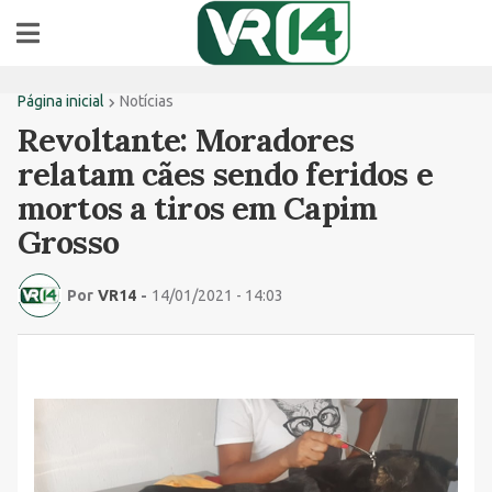
Página inicial
Notícias
Revoltante: Moradores
relatam cães sendo feridos e
mortos a tiros em Capim
Grosso
Por
VR14
-
14/01/2021 - 14:03