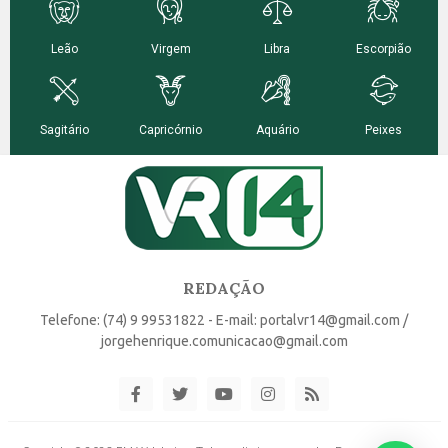
REDAÇÃO
Telefone: (74) 9 99531822 - E-mail: portalvr14@gmail.com /
jorgehenrique.comunicacao@gmail.com