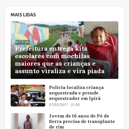
MAIS LIDAS
NOTÍCIAS
Prefeitura entrega kits
escolares com mochilas
maiores que as crianças e
assunto viraliza e vira piada
Polícia localiza criança
sequestrada e prende
sequestrador em Ipirá
07/03/2017 - 21:00
Jovem de 16 anos de Pé de
Serra precisa de transplante
de rim