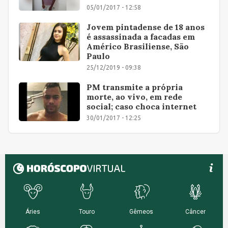
05/01/2017 - 12:58
Jovem pintadense de 18 anos
é assassinada a facadas em
Américo Brasiliense, São
Paulo
25/12/2019 - 09:38
PM transmite a própria
morte, ao vivo, em rede
social; caso choca internet
30/01/2017 - 12:25