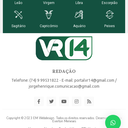
REDAÇÃO
Telefone: (74) 9 99531822 - E-mail: portalvr14@gmail.com /
jorgehenrique.comunicacao@gmail.com
Copyright © 2023 EM Webdesign. Todos os direitos reservados. Desenvolvido por -
Everton Meneses