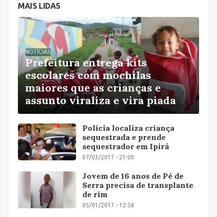
MAIS LIDAS
NOTÍCIAS
Prefeitura entrega kits
escolares com mochilas
maiores que as crianças e
assunto viraliza e vira piada
Polícia localiza criança
sequestrada e prende
sequestrador em Ipirá
07/03/2017 - 21:00
Jovem de 16 anos de Pé de
Serra precisa de transplante
de rim
05/01/2017 - 12:58