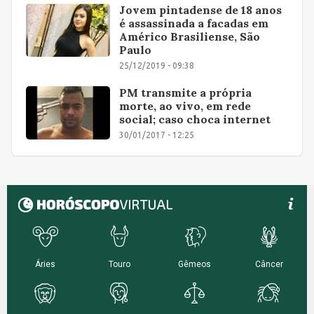
Jovem pintadense de 18 anos
é assassinada a facadas em
Américo Brasiliense, São
Paulo
25/12/2019 - 09:38
PM transmite a própria
morte, ao vivo, em rede
social; caso choca internet
30/01/2017 - 12:25