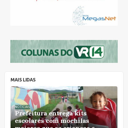
MAIS LIDAS
NOTÍCIAS
Prefeitura entrega kits
escolares com mochilas
maiores que as crianças e