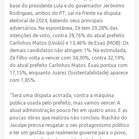
base do presidente Lula e do governador Jerônimo
Rodrigues, ambos do PT, sai na frente na disputa
eleitoral de 2024, batendo seus principais
adversários. Na espontânea, Zé tem 29,28% das
intenções de voto, contra 28,76% do atual prefeito
Carlinhos Matos (União) e 13,46% de Esaú (MDB). Os
demais candidatos não atingem 1%. Na estimulada,
Zé Filho volta a vencer com 34,30%, contra 32,19%
do atual prefeito Carlinhos Matos. Esaú pontua com
17,15%, enquanto Juarez (Sustentabilidade) aparece
com 1,85%.
“Será uma disputa acirrada, contra a máquina
publica usada pelo prefeito, mas vamos vencer. A
atual administração pouco fez em quatro anos. E as
poucas obras que realizou não concluiu. Riachão do
Jacuípe precisa resgatar o seu protagonismo político
e ter um gestão que realmente governe para o povo,