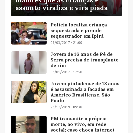
assunto viraliza e vira piada
Polícia localiza criança
sequestrada e prende
sequestrador em Ipirá
07/03/2017 - 21:00
Jovem de 16 anos de Pé de
Serra precisa de transplante
de rim
05/01/2017 - 12:58
Jovem pintadense de 18 anos
é assassinada a facadas em
Américo Brasiliense, São
Paulo
25/12/2019 - 09:38
PM transmite a própria
morte, ao vivo, em rede
social; caso choca internet