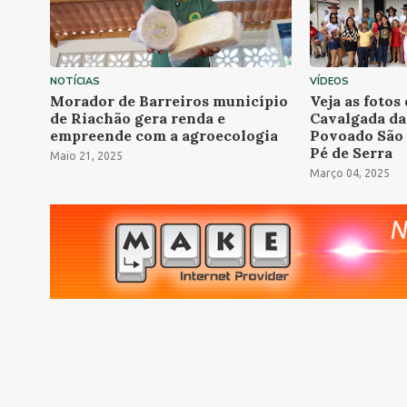
NOTÍCIAS
VÍDEOS
Morador de Barreiros município
Veja as fotos
de Riachão gera renda e
Cavalgada da
empreende com a agroecologia
Povoado São 
Pé de Serra
Maio 21, 2025
Março 04, 2025