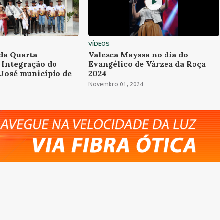
VÍDEOS
 da Quarta
Valesca Mayssa no dia do
 Integração do
Evangélico de Várzea da Roça
José município de
2024
Novembro 01, 2024