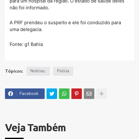
para um hospital da região. O estado de saúde deles
não foi informado.
A PRF prendeu o suspeito e ele foi conduzido para
uma delegacia.
Fonte: g1 Bahia
Tópicos:
Notícias
Polícia
Facebook
Veja Também