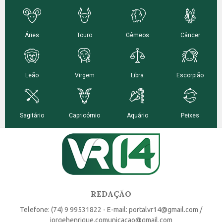
REDAÇÃO
Telefone: (74) 9 99531822 - E-mail: portalvr14@gmail.com /
jorgehenrique.comunicacao@gmail.com