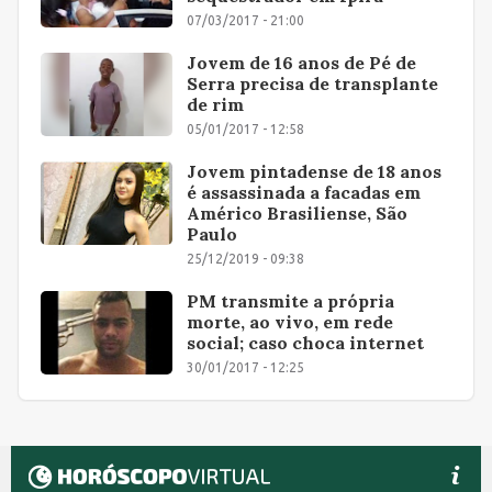
07/03/2017 - 21:00
Jovem de 16 anos de Pé de
Serra precisa de transplante
de rim
05/01/2017 - 12:58
Jovem pintadense de 18 anos
é assassinada a facadas em
Américo Brasiliense, São
Paulo
25/12/2019 - 09:38
PM transmite a própria
morte, ao vivo, em rede
social; caso choca internet
30/01/2017 - 12:25