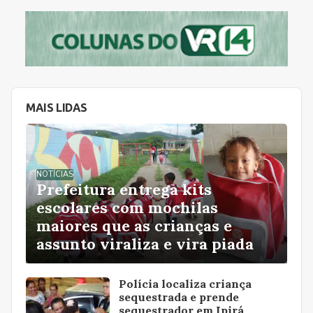
MAIS LIDAS
NOTÍCIAS
Prefeitura entrega kits
escolares com mochilas
maiores que as crianças e
assunto viraliza e vira piada
Polícia localiza criança
sequestrada e prende
sequestrador em Ipirá