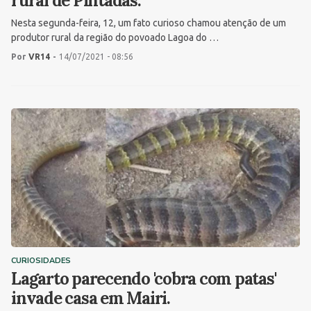
rural de Pintadas.
Nesta segunda-feira, 12, um fato curioso chamou atenção de um
produtor rural da região do povoado Lagoa do …
Por
VR14
-
14/07/2021 - 08:56
CURIOSIDADES
Lagarto parecendo 'cobra com patas'
invade casa em Mairi.