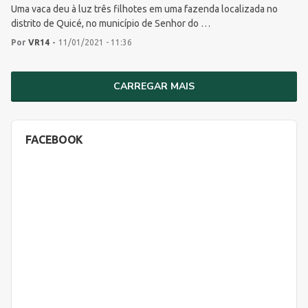
Uma vaca deu à luz três filhotes em uma fazenda localizada no
distrito de Quicé, no município de Senhor do …
Por
VR14
-
11/01/2021 - 11:36
CARREGAR MAIS
FACEBOOK