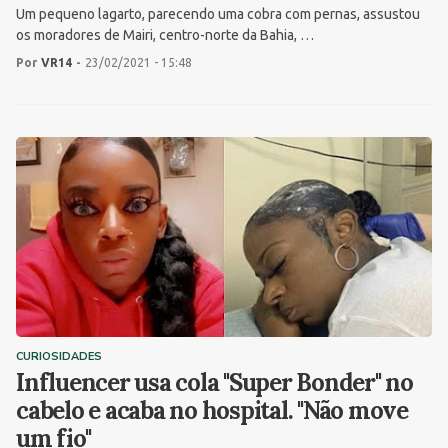
Um pequeno lagarto, parecendo uma cobra com pernas, assustou
os moradores de Mairi, centro-norte da Bahia, …
Por
VR14
-
23/02/2021 - 15:48
CURIOSIDADES
Influencer usa cola "Super Bonder" no
cabelo e acaba no hospital. "Não move
um fio"