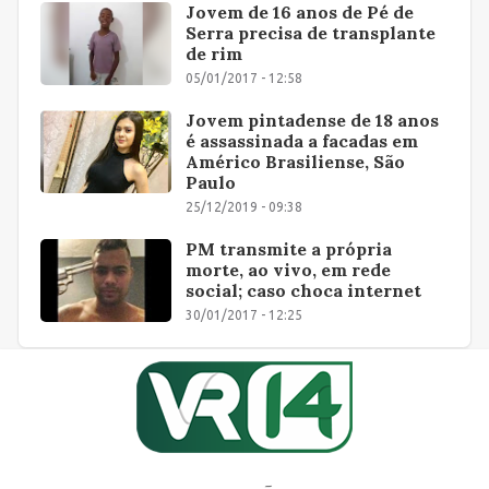
Jovem de 16 anos de Pé de
Serra precisa de transplante
de rim
05/01/2017 - 12:58
Jovem pintadense de 18 anos
é assassinada a facadas em
Américo Brasiliense, São
Paulo
25/12/2019 - 09:38
PM transmite a própria
morte, ao vivo, em rede
social; caso choca internet
30/01/2017 - 12:25