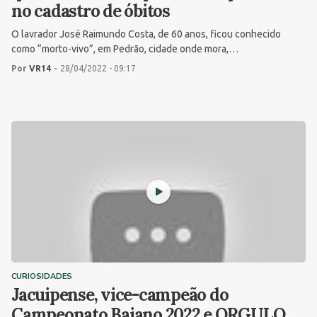
no cadastro de óbitos
O lavrador José Raimundo Costa, de 60 anos, ficou conhecido
como “morto-vivo”, em Pedrão, cidade onde mora,…
Por
VR14
-
28/04/2022 - 09:17
CURIOSIDADES
Jacuipense, vice-campeão do
Campeonato Baiano 2022 e ORGULO