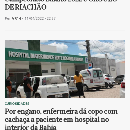
DE RIACHÃO
Por
VR14
-
11/04/2022 - 22:37
CURIOSIDADES
Por engano, enfermeira dá copo com
cachaça a paciente em hospital no
interior da Bahia