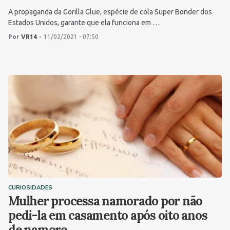
A propaganda da Gorilla Glue, espécie de cola Super Bonder dos
Estados Unidos, garante que ela funciona em …
Por
VR14
-
11/02/2021 - 07:50
CURIOSIDADES
Mulher processa namorado por não
pedi-la em casamento após oito anos
de namoro