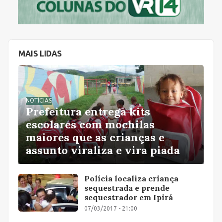
MAIS LIDAS
NOTÍCIAS
Prefeitura entrega kits
escolares com mochilas
maiores que as crianças e
assunto viraliza e vira piada
Polícia localiza criança
sequestrada e prende
sequestrador em Ipirá
07/03/2017 - 21:00