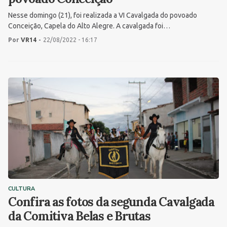
Nesse domingo (21), foi realizada a VI Cavalgada do povoado
Conceição, Capela do Alto Alegre. A cavalgada foi…
Por
VR14
-
22/08/2022 - 16:17
CULTURA
Confira as fotos da segunda Cavalgada
da Comitiva Belas e Brutas